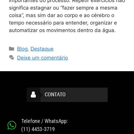
importantes do processo. Repetir exercícios não
significa estagnar ou “fazer sempre a mesma
coisa”, mas sim dar ao corpo e ao cérebro o
tempo necessário para entender, organizar e
automatizar os movimentos dentro da água.
Blog
,
Destaque
Deixe um comentário
Telefone / WhatsApp:
(11) 4453-3719