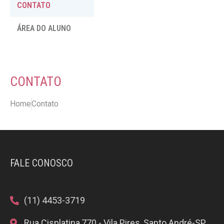
CONTATO
ÁREA DO ALUNO
CONTATO
Home
Contato
FALE CONOSCO
(11) 4453-3719
Rua Cisplatina,770 - Vila Pires, Santo André-SP