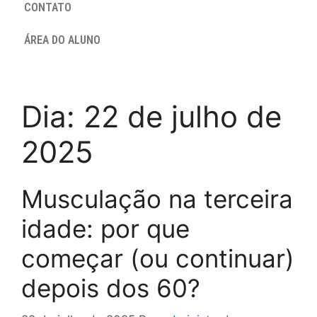
CONTATO
ÁREA DO ALUNO
Dia:
22 de julho de
2025
Musculação na terceira
idade: por que
começar (ou continuar)
depois dos 60?