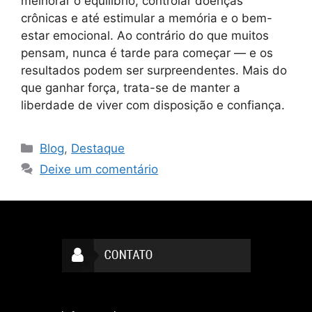
melhorar o equilíbrio, controlar doenças
crônicas e até estimular a memória e o bem-
estar emocional. Ao contrário do que muitos
pensam, nunca é tarde para começar — e os
resultados podem ser surpreendentes. Mais do
que ganhar força, trata-se de manter a
liberdade de viver com disposição e confiança.
Blog
,
Destaque
Deixe um comentário