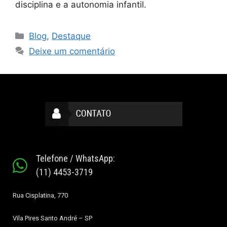
disciplina e a autonomia infantil.
Blog
,
Destaque
Deixe um comentário
Telefone / WhatsApp:
(11) 4453-3719
Rua Cisplatina, 770
Vila Pires
Santo André – SP