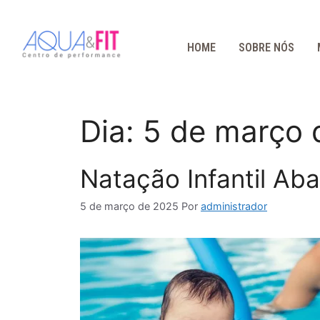
HOME
SOBRE NÓS
Dia:
5 de março 
Natação Infantil Ab
5 de março de 2025
Por
administrador