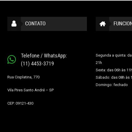
Telefone / WhatsApp:
Segunda a quinta: da
(11) 4453-3719
21h
Sexta: das 06h às 11
Rua Cisplatina, 770
Sábado: das 08h às 
Domingo: fechado
Vila Pires
Santo André – SP
CEP: 09121-430