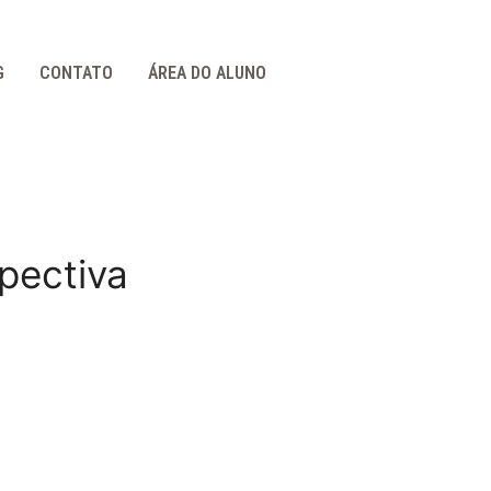
G
CONTATO
ÁREA DO ALUNO
pectiva