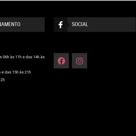
s 06h às 11h e das 14h às
h e das 15h às 21h
12h