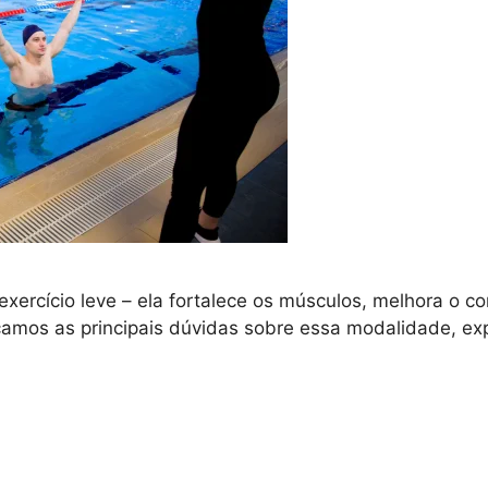
xercício leve – ela fortalece os músculos, melhora o c
icamos as principais dúvidas sobre essa modalidade, e