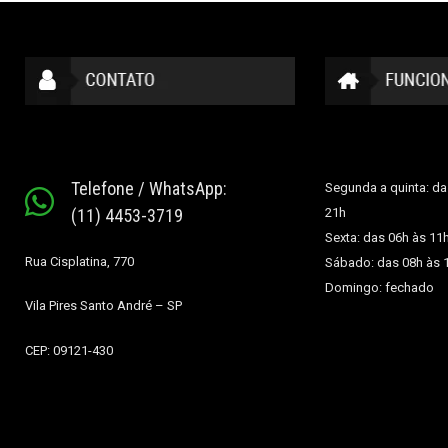
Telefone / WhatsApp:
Segunda a quinta: da
(11) 4453-3719
21h
Sexta: das 06h às 11
Rua Cisplatina, 770
Sábado: das 08h às 
Domingo: fechado
Vila Pires
Santo André – SP
CEP: 09121-430