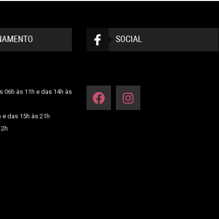
s 06h às 11h e das 14h às
h e das 15h às 21h
12h