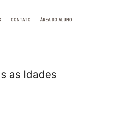
G
CONTATO
ÁREA DO ALUNO
as as Idades