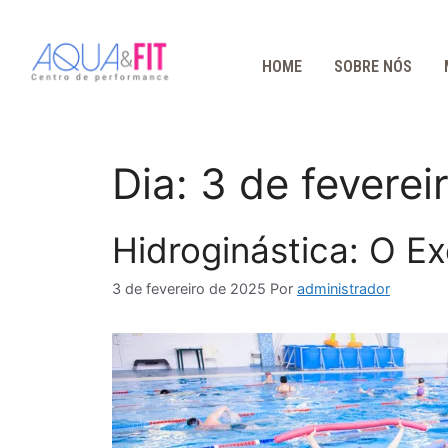
HOME
SOBRE NÓS
Dia:
3 de feverei
Hidroginástica: O E
3 de fevereiro de 2025
Por
administrador