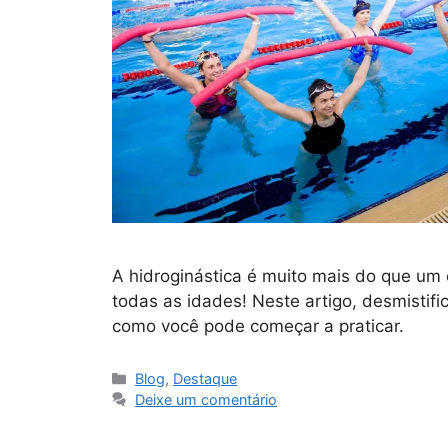
A hidroginástica é muito mais do que um e
todas as idades! Neste artigo, desmistif
como você pode começar a praticar.
Blog
,
Destaque
Deixe um comentário