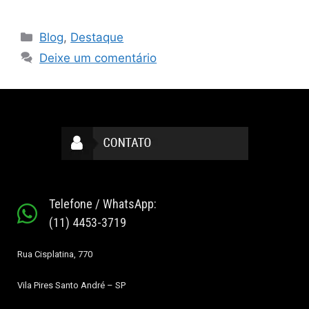
Blog
,
Destaque
Deixe um comentário
Telefone / WhatsApp:
(11) 4453-3719
Rua Cisplatina, 770
Vila Pires
Santo André – SP