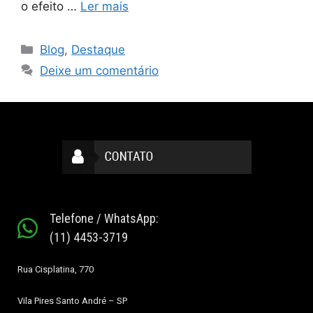
o efeito …
Ler mais
Blog
,
Destaque
Deixe um comentário
Telefone / WhatsApp:
(11) 4453-3719
Rua Cisplatina, 770
Vila Pires
Santo André – SP