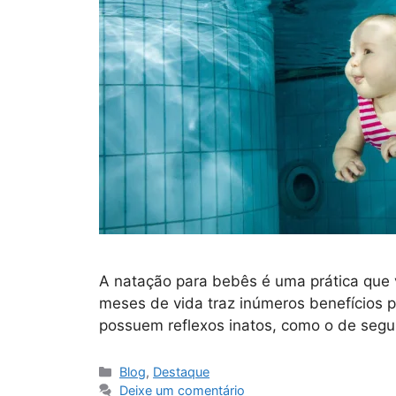
A natação para bebês é uma prática que v
meses de vida traz inúmeros benefícios p
possuem reflexos inatos, como o de segu
Blog
,
Destaque
Deixe um comentário