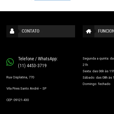
Telefone / WhatsApp:
Segunda a quinta: da
(11) 4453-3719
21h
Sexta: das 06h às 11
Rua Cisplatina, 770
Sábado: das 08h às 
Domingo: fechado
Vila Pires
Santo André – SP
CEP: 09121-430