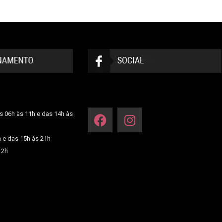
s 06h às 11h e das 14h às
h e das 15h às 21h
12h