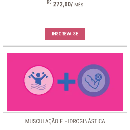
R$
272,00/
MÊS
INSCREVA-SE
MUSCULAÇÃO E HIDROGINÁSTICA