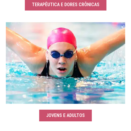
TERAPÊUTICA E DORES CRÔNICAS
JOVENS E ADULTOS