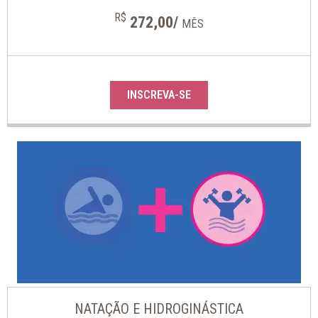
R$
272,00/
MÊS
INSCREVA-SE
NATAÇÃO E HIDROGINÁSTICA