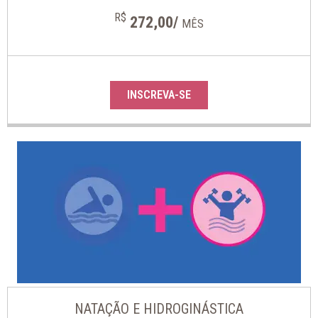
R$
272,00/
MÊS
INSCREVA-SE
NATAÇÃO E HIDROGINÁSTICA