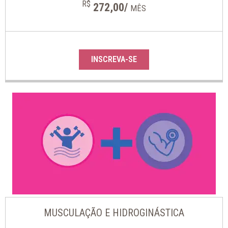
R$
272,00/
MÊS
INSCREVA-SE
MUSCULAÇÃO E HIDROGINÁSTICA