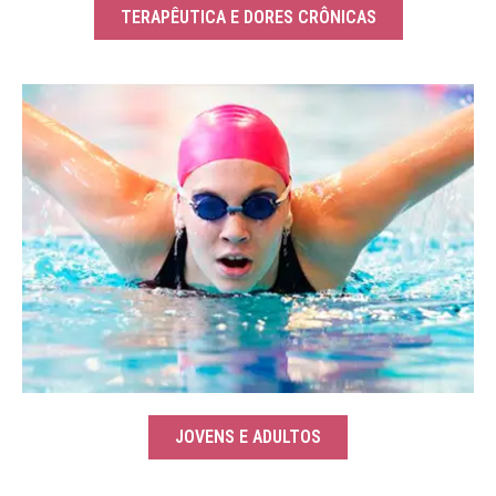
TERAPÊUTICA E DORES CRÔNICAS
JOVENS E ADULTOS