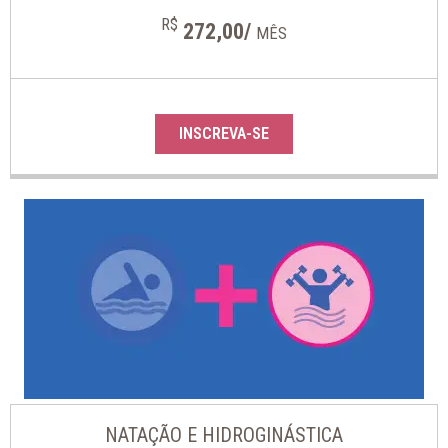
R$
272,00/
MÊS
INSCREVA-SE
NATAÇÃO E HIDROGINÁSTICA