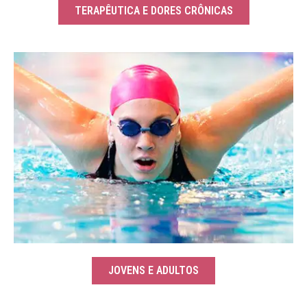
TERAPÊUTICA E DORES CRÔNICAS
JOVENS E ADULTOS