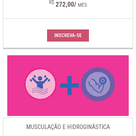
R$
272,00/
MÊS
INSCREVA-SE
MUSCULAÇÃO E HIDROGINÁSTICA