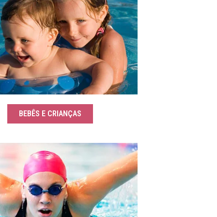
BEBÊS E CRIANÇAS