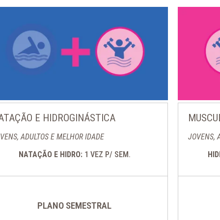
ATAÇÃO E HIDROGINÁSTICA
MUSCUL
VENS, ADULTOS E MELHOR IDADE
JOVENS, 
NATAÇÃO E HIDRO:
1 VEZ P/ SEM.
HI
PLANO SEMESTRAL