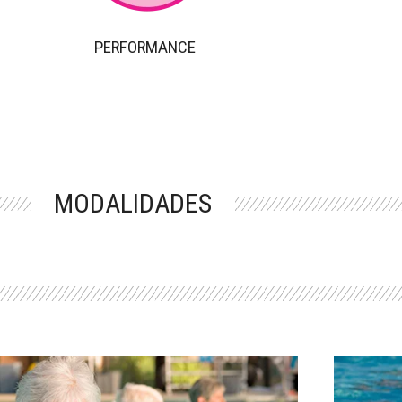
PERFORMANCE
MODALIDADES