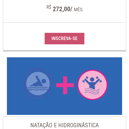
R$
272,00/
MÊS
INSCREVA-SE
NATAÇÃO E HIDROGINÁSTICA