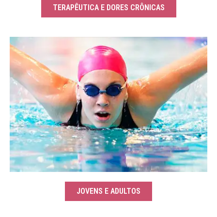
TERAPÊUTICA E DORES CRÔNICAS
JOVENS E ADULTOS