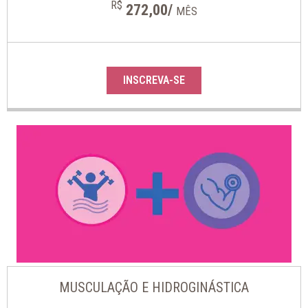
R$
272,00/
MÊS
INSCREVA-SE
MUSCULAÇÃO E HIDROGINÁSTICA