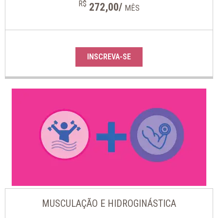
R$
272,00/
MÊS
INSCREVA-SE
MUSCULAÇÃO E HIDROGINÁSTICA