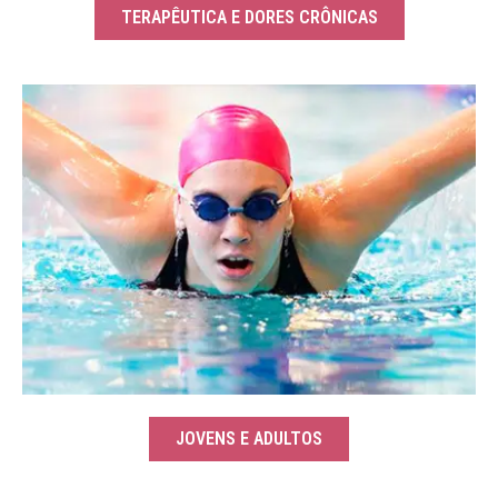
TERAPÊUTICA E DORES CRÔNICAS
JOVENS E ADULTOS