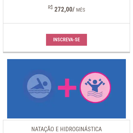
R$
272,00/
MÊS
INSCREVA-SE
NATAÇÃO E HIDROGINÁSTICA