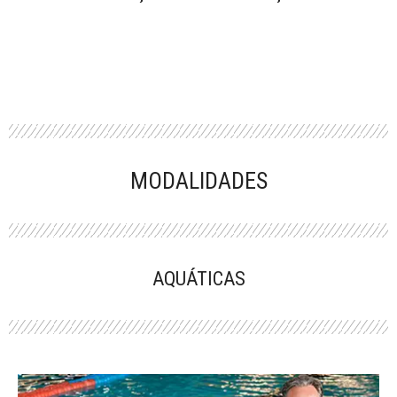
MODALIDADES
AQUÁTICAS