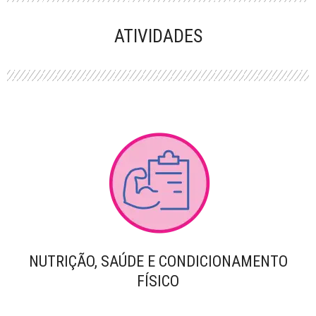
PERFORMANCE
ATIVIDADES
NUTRIÇÃO, SAÚDE E CONDICIONAMENTO
FÍSICO