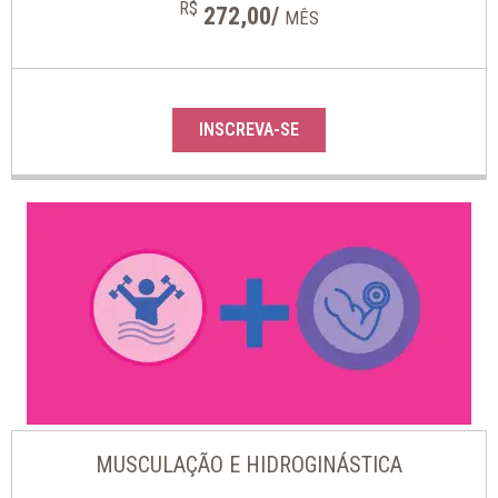
R$
272,00/
MÊS
INSCREVA-SE
MUSCULAÇÃO E HIDROGINÁSTICA