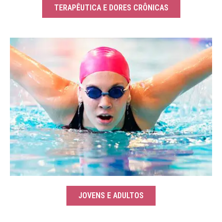
TERAPÊUTICA E DORES CRÔNICAS
JOVENS E ADULTOS