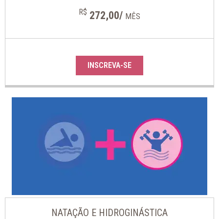
R$
272,00/
MÊS
INSCREVA-SE
NATAÇÃO E HIDROGINÁSTICA