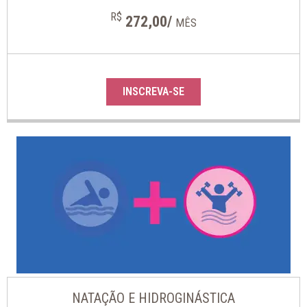
R$
272,00/
MÊS
INSCREVA-SE
NATAÇÃO E HIDROGINÁSTICA