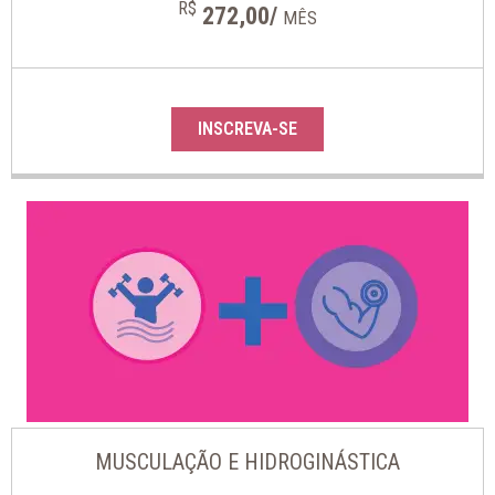
R$
272,00/
MÊS
INSCREVA-SE
MUSCULAÇÃO E HIDROGINÁSTICA