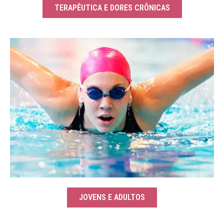
TERAPÊUTICA E DORES CRÔNICAS
JOVENS E ADULTOS