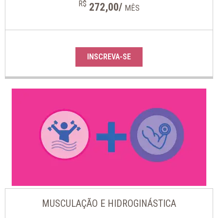
R$
272,00/
MÊS
INSCREVA-SE
MUSCULAÇÃO E HIDROGINÁSTICA