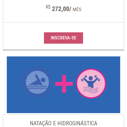
R$
272,00/
MÊS
INSCREVA-SE
NATAÇÃO E HIDROGINÁSTICA