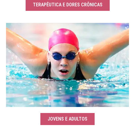
TERAPÊUTICA E DORES CRÔNICAS
JOVENS E ADULTOS