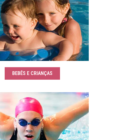
BEBÊS E CRIANÇAS