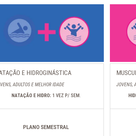
ATAÇÃO E HIDROGINÁSTICA
MUSCUL
VENS, ADULTOS E MELHOR IDADE
JOVENS, 
NATAÇÃO E HIDRO:
1 VEZ P/ SEM.
HI
PLANO SEMESTRAL