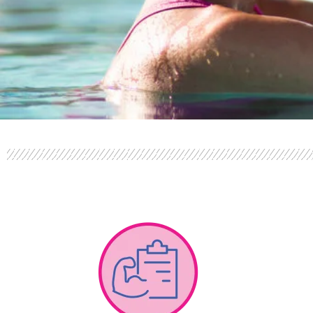
PERFOR
ANCE