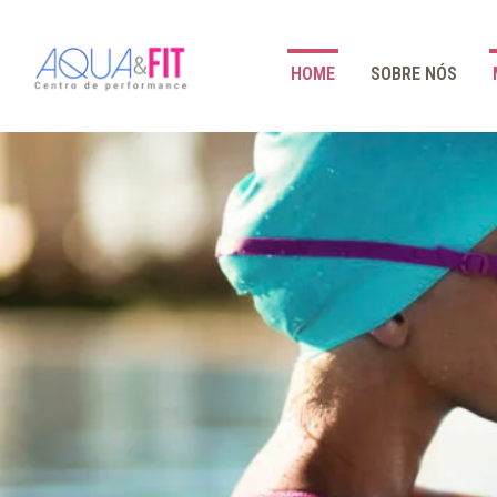
HOME
SOBRE NÓS