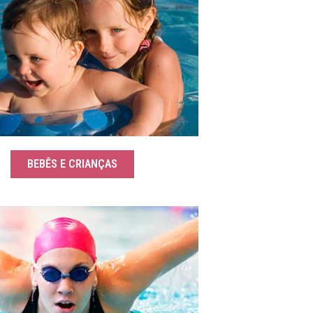
BEBÊS E CRIANÇAS