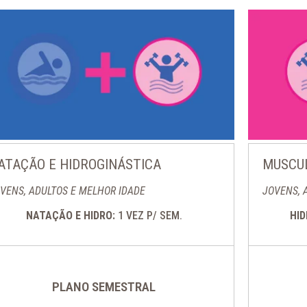
ATAÇÃO E HIDROGINÁSTICA
MUSCUL
VENS, ADULTOS E MELHOR IDADE
JOVENS, 
NATAÇÃO E HIDRO:
1 VEZ P/ SEM.
HI
PLANO SEMESTRAL