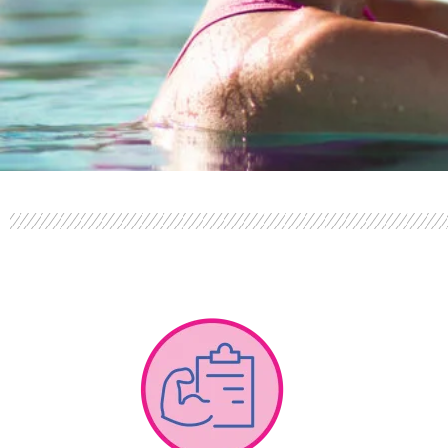
PERFOR
ANCE