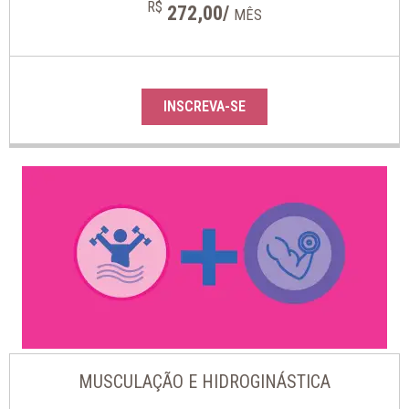
R$
272,00/
MÊS
INSCREVA-SE
MUSCULAÇÃO E HIDROGINÁSTICA