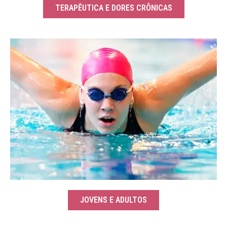
TERAPÊUTICA E DORES CRÔNICAS
JOVENS E ADULTOS