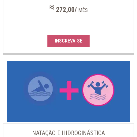
R$
272,00/
MÊS
INSCREVA-SE
NATAÇÃO E HIDROGINÁSTICA