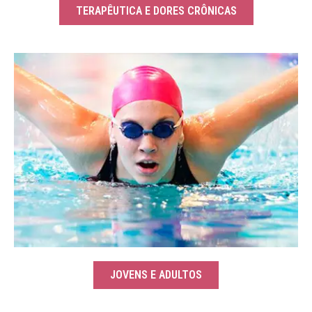
TERAPÊUTICA E DORES CRÔNICAS
JOVENS E ADULTOS