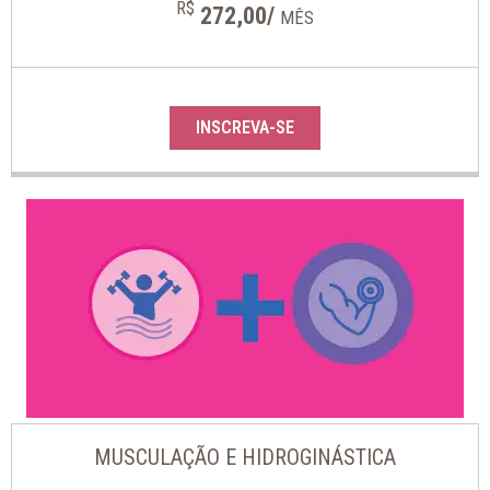
R$
272,00/
MÊS
INSCREVA-SE
MUSCULAÇÃO E HIDROGINÁSTICA