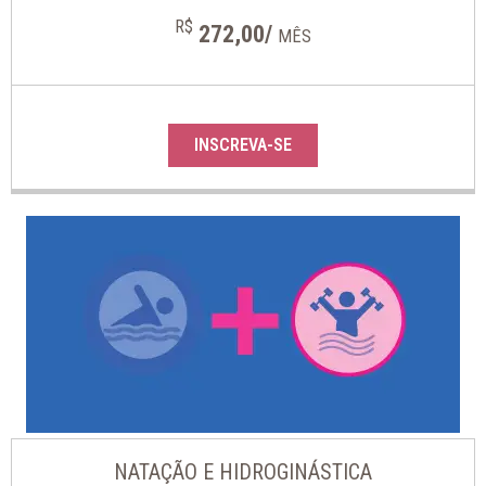
R$
272,00/
MÊS
INSCREVA-SE
NATAÇÃO E HIDROGINÁSTICA