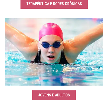
TERAPÊUTICA E DORES CRÔNICAS
JOVENS E ADULTOS