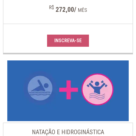
R$
272,00/
MÊS
INSCREVA-SE
NATAÇÃO E HIDROGINÁSTICA