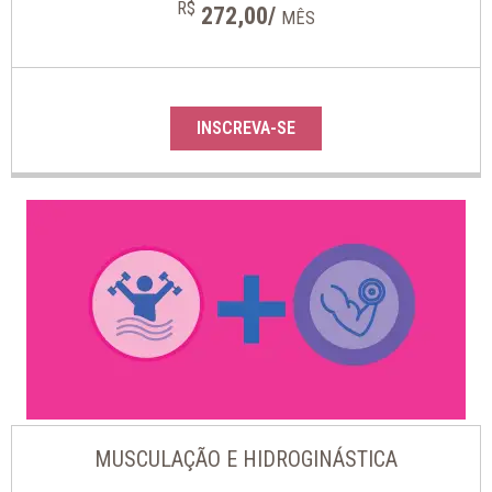
R$
272,00/
MÊS
INSCREVA-SE
MUSCULAÇÃO E HIDROGINÁSTICA