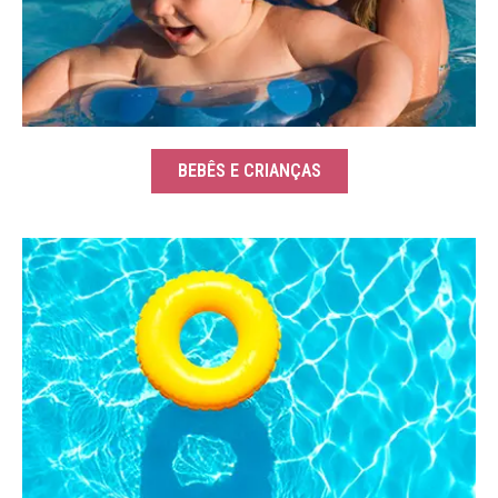
BEBÊS E CRIANÇAS