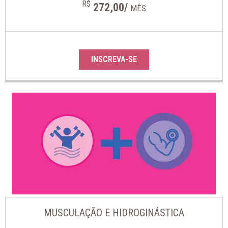
R$
272,00/
MÊS
INSCREVA-SE
MUSCULAÇÃO E HIDROGINÁSTICA