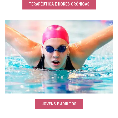
TERAPÊUTICA E DORES CRÔNICAS
JOVENS E ADULTOS