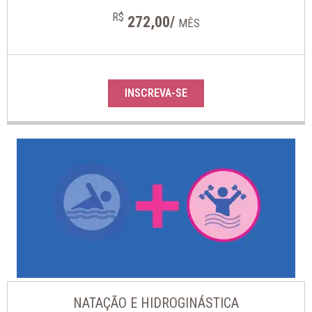
R$
272,00/
MÊS
INSCREVA-SE
NATAÇÃO E HIDROGINÁSTICA