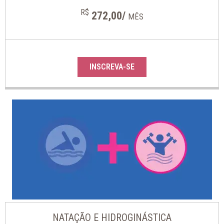
R$
272,00/
MÊS
INSCREVA-SE
NATAÇÃO E HIDROGINÁSTICA