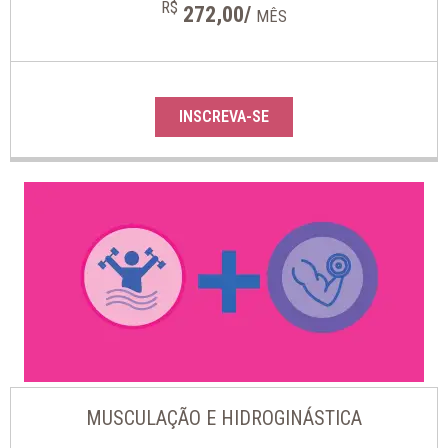
R$
272,00/
MÊS
INSCREVA-SE
MUSCULAÇÃO E HIDROGINÁSTICA