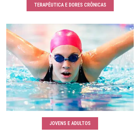
TERAPÊUTICA E DORES CRÔNICAS
JOVENS E ADULTOS