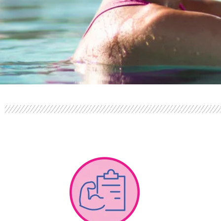
PERFOR
ANCE