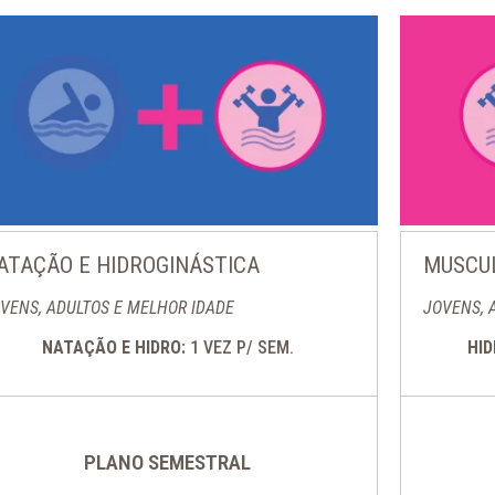
ATAÇÃO E HIDROGINÁSTICA
MUSCUL
VENS, ADULTOS E MELHOR IDADE
JOVENS, 
NATAÇÃO E HIDRO:
1 VEZ P/ SEM.
HI
PLANO SEMESTRAL