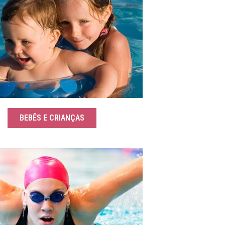
BEBÊS E CRIANÇAS