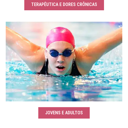
TERAPÊUTICA E DORES CRÔNICAS
JOVENS E ADULTOS