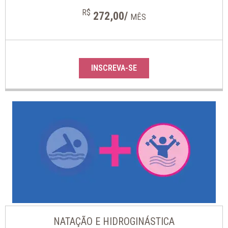
R$
272,00/
MÊS
INSCREVA-SE
NATAÇÃO E HIDROGINÁSTICA