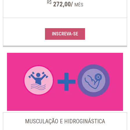
R$
272,00/
MÊS
INSCREVA-SE
MUSCULAÇÃO E HIDROGINÁSTICA