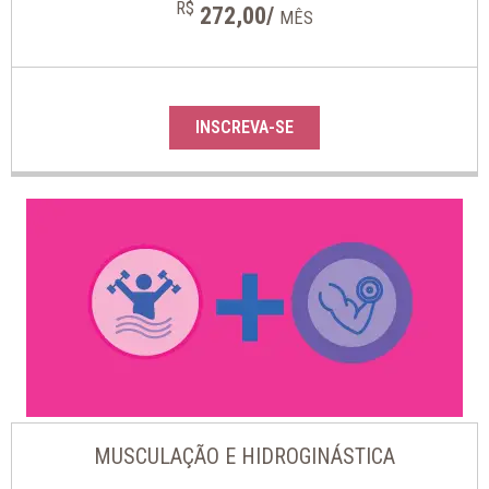
R$
272,00/
MÊS
INSCREVA-SE
MUSCULAÇÃO E HIDROGINÁSTICA