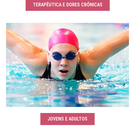
TERAPÊUTICA E DORES CRÔNICAS
JOVENS E ADULTOS