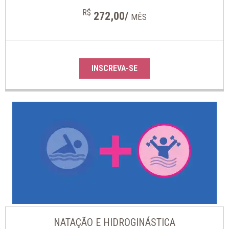
R$
272,00/
MÊS
INSCREVA-SE
NATAÇÃO E HIDROGINÁSTICA