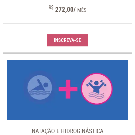
R$
272,00/
MÊS
INSCREVA-SE
NATAÇÃO E HIDROGINÁSTICA