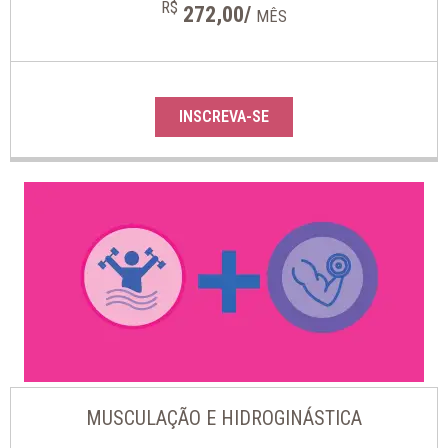
R$
272,00/
MÊS
INSCREVA-SE
MUSCULAÇÃO E HIDROGINÁSTICA