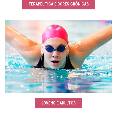
TERAPÊUTICA E DORES CRÔNICAS
JOVENS E ADULTOS