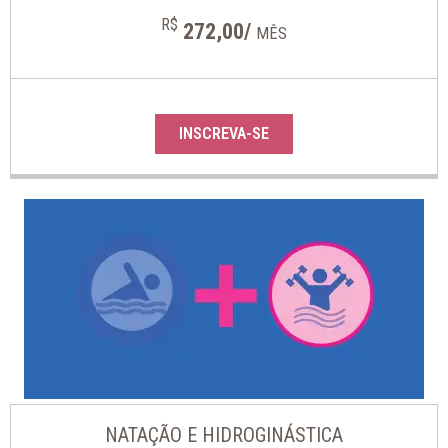
R$
272,00/
MÊS
INSCREVA-SE
NATAÇÃO E HIDROGINÁSTICA