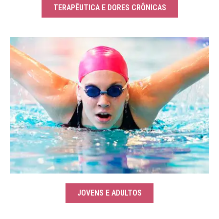
TERAPÊUTICA E DORES CRÔNICAS
JOVENS E ADULTOS