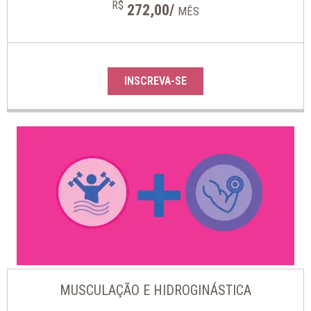
R$
272,00/
MÊS
INSCREVA-SE
MUSCULAÇÃO E HIDROGINÁSTICA