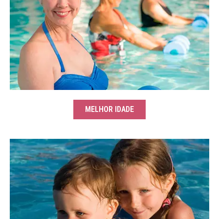
MELHOR IDADE