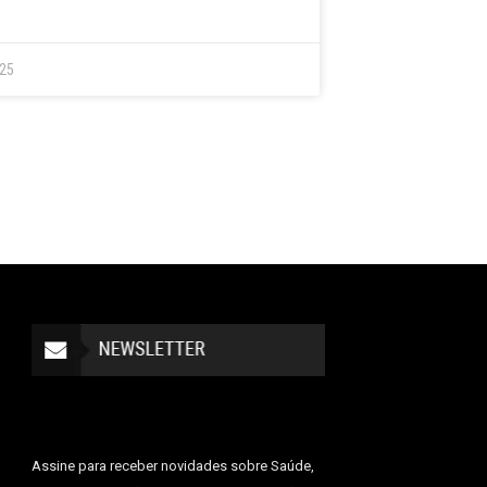
025
Assine para receber novidades sobre Saúde,