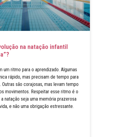
volução na natação infantil
ta”?
m um ritmo para o aprendizado. Algumas
nica rápido, mas precisam de tempo para
. Outras são corajosas, mas levam tempo
os movimentos. Respeitar esse ritmo é o
e a natação seja uma memória prazerosa
 vida, e não uma obrigação estressante.