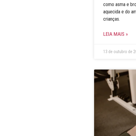
como asma e bron
aquecida e do am
crianças.
LEIA MAIS »
13 de outubro de 