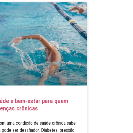
úde e bem-estar para quem
enças crônicas
om uma condição de saúde crônica sabe
a pode ser desafiador. Diabetes, pressão