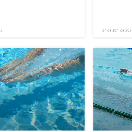
26
24 de abril de 202