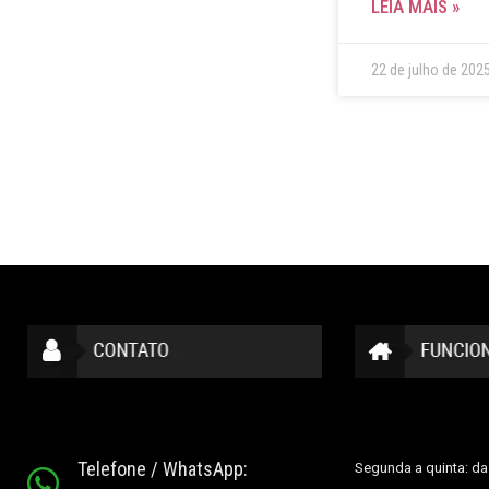
LEIA MAIS »
22 de julho de 202
Telefone / WhatsApp:
Segunda a quinta: da