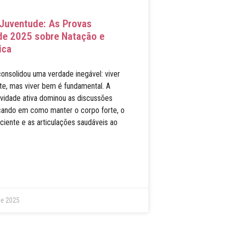
Juventude: As Provas
 de 2025 sobre Natação e
ica
onsolidou uma verdade inegável: viver
te, mas viver bem é fundamental. A
evidade ativa dominou as discussões
cando em como manter o corpo forte, o
ciente e as articulações saudáveis ao
.
de 2025