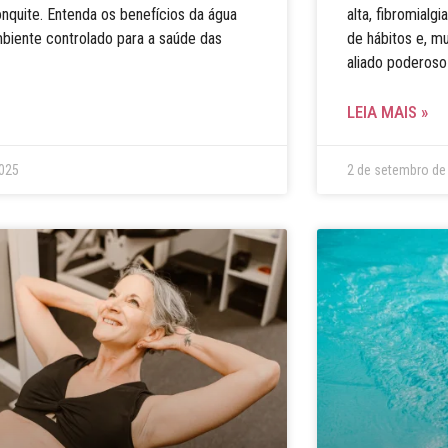
quite. Entenda os benefícios da água
alta, fibromial
biente controlado para a saúde das
de hábitos e, m
aliado poderoso
LEIA MAIS »
2025
2 de setembro de