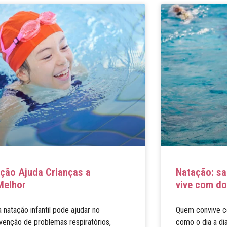
ção Ajuda Crianças a
Natação: sa
Melhor
vive com do
natação infantil pode ajudar no
Quem convive c
venção de problemas respiratórios,
como o dia a di