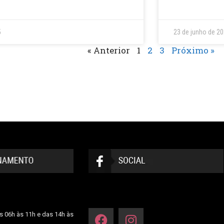
5
23 de junho de 2
« Anterior
1
2
3
Próximo »
s 06h às 11h e das 14h às