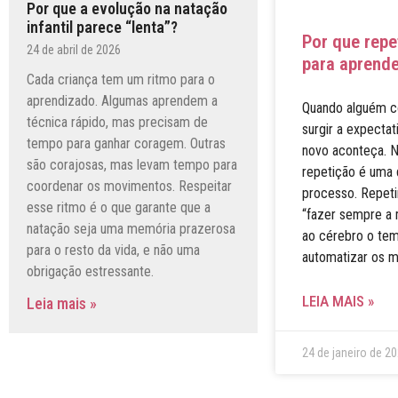
Por que a evolução na natação
infantil parece “lenta”?
Por que repe
24 de abril de 2026
para aprende
Cada criança tem um ritmo para o
aprendizado. Algumas aprendem a
Quando alguém c
técnica rápido, mas precisam de
surgir a expectat
tempo para ganhar coragem. Outras
novo aconteça. N
são corajosas, mas levam tempo para
repetição é uma 
coordenar os movimentos. Respeitar
processo. Repetir
esse ritmo é o que garante que a
“fazer sempre a 
natação seja uma memória prazerosa
ao cérebro o tem
para o resto da vida, e não uma
automatizar os m
obrigação estressante.
LEIA MAIS »
Leia mais »
24 de janeiro de 2