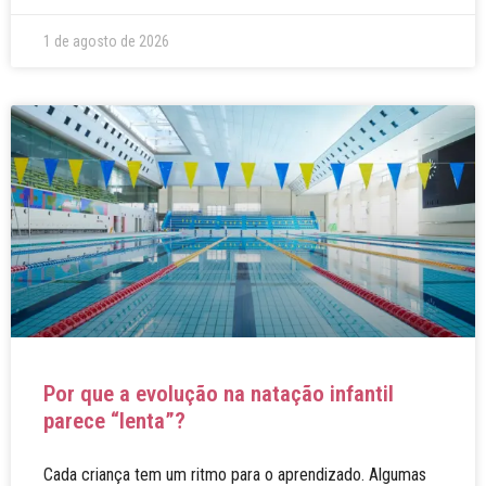
1 de agosto de 2026
Por que a evolução na natação infantil
parece “lenta”?
Cada criança tem um ritmo para o aprendizado. Algumas