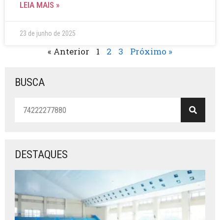
LEIA MAIS »
23 de junho de 2025
« Anterior
1
2
3
Próximo »
BUSCA
DESTAQUES