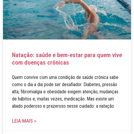
Natação: saúde e bem-estar para quem vive
com doenças crônicas
Quem convive com uma condição de saúde crônica sabe
como o dia a dia pode ser desafiador. Diabetes, pressão
alta, fibromialgia e obesidade exigem atenção, mudanças
de hábitos e, muitas vezes, medicação. Mas existe um
aliado poderoso e prazeroso nesse cuidado: a natação.
LEIA MAIS »