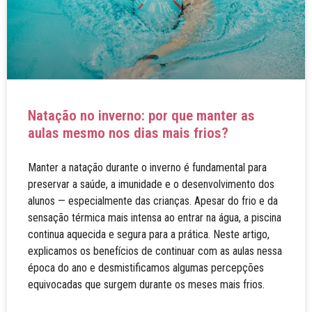
Natação no inverno: por que manter as
aulas mesmo nos dias mais frios?
Manter a natação durante o inverno é fundamental para
preservar a saúde, a imunidade e o desenvolvimento dos
alunos — especialmente das crianças. Apesar do frio e da
sensação térmica mais intensa ao entrar na água, a piscina
continua aquecida e segura para a prática. Neste artigo,
explicamos os benefícios de continuar com as aulas nessa
época do ano e desmistificamos algumas percepções
equivocadas que surgem durante os meses mais frios.