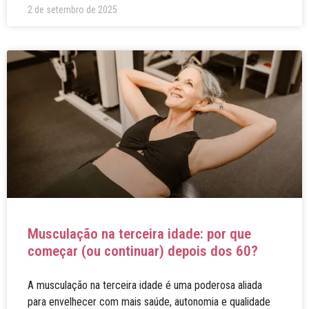
2 de setembro de 2025
Musculação na terceira idade: por que
começar (ou continuar) depois dos 60?
A musculação na terceira idade é uma poderosa aliada
para envelhecer com mais saúde, autonomia e qualidade