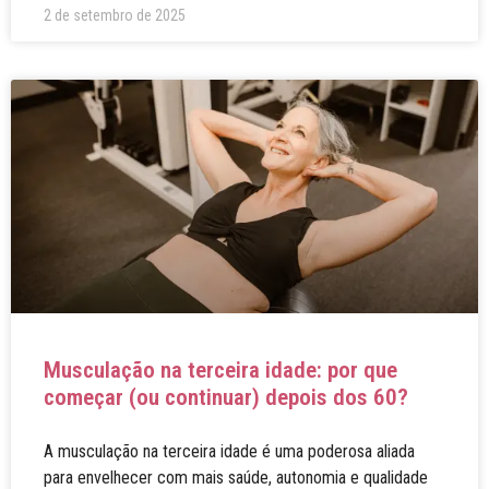
2 de setembro de 2025
Musculação na terceira idade: por que
começar (ou continuar) depois dos 60?
A musculação na terceira idade é uma poderosa aliada
para envelhecer com mais saúde, autonomia e qualidade