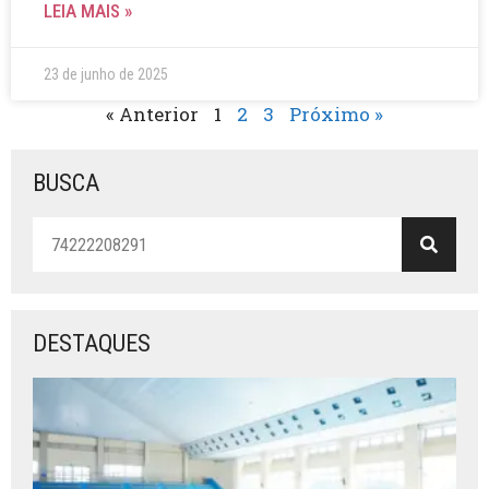
LEIA MAIS »
23 de junho de 2025
« Anterior
1
2
3
Próximo »
BUSCA
DESTAQUES