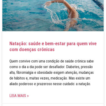
Natação: saúde e bem-estar para quem vive
com doenças crônicas
Quem convive com uma condição de saúde crônica sabe
como o dia a dia pode ser desafiador. Diabetes, pressão
alta, fibromialgia e obesidade exigem atenção, mudanças
de hábitos e, muitas vezes, medicação. Mas existe um
aliado poderoso e prazeroso nesse cuidado: a natação.
LEIA MAIS »