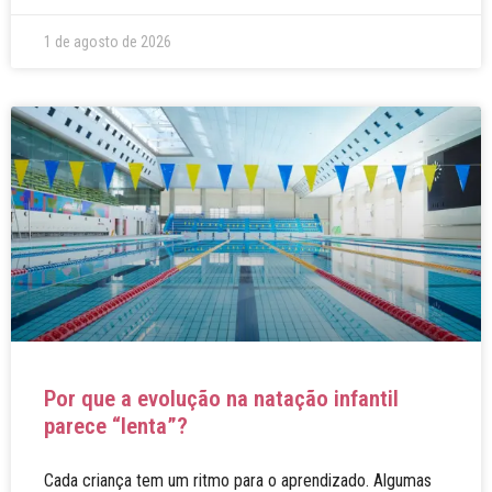
1 de agosto de 2026
Por que a evolução na natação infantil
parece “lenta”?
Cada criança tem um ritmo para o aprendizado. Algumas