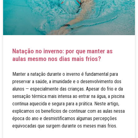
Natação no inverno: por que manter as
aulas mesmo nos dias mais frios?
Manter a natação durante o inverno é fundamental para
preservar a saúde, a imunidade e o desenvolvimento dos
alunos — especialmente das crianças. Apesar do frio e da
sensação térmica mais intensa ao entrar na água, a piscina
continua aquecida e segura para a prática. Neste artigo,
explicamos os benefícios de continuar com as aulas nessa
época do ano e desmistificamos algumas percepções
equivocadas que surgem durante os meses mais frios.