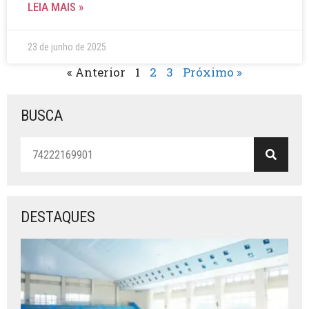
LEIA MAIS »
23 de junho de 2025
« Anterior
1
2
3
Próximo »
BUSCA
DESTAQUES