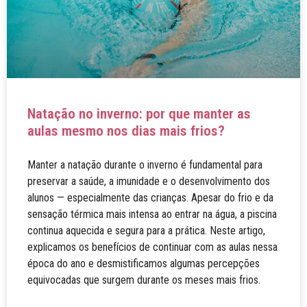
Natação no inverno: por que manter as
aulas mesmo nos dias mais frios?
Manter a natação durante o inverno é fundamental para
preservar a saúde, a imunidade e o desenvolvimento dos
alunos — especialmente das crianças. Apesar do frio e da
sensação térmica mais intensa ao entrar na água, a piscina
continua aquecida e segura para a prática. Neste artigo,
explicamos os benefícios de continuar com as aulas nessa
época do ano e desmistificamos algumas percepções
equivocadas que surgem durante os meses mais frios.