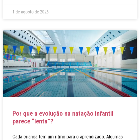
1 de agosto de 2026
Por que a evolução na natação infantil
parece “lenta”?
Cada criança tem um ritmo para o aprendizado. Algumas