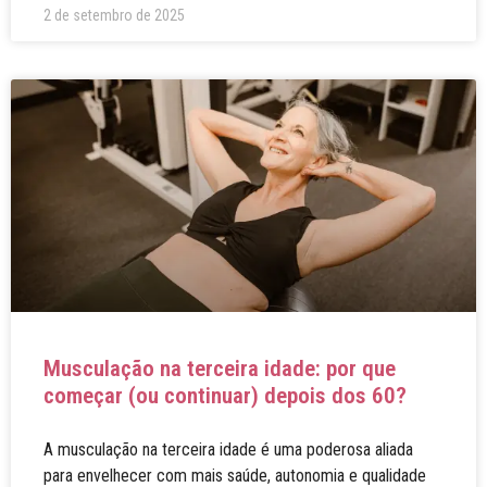
2 de setembro de 2025
Musculação na terceira idade: por que
começar (ou continuar) depois dos 60?
A musculação na terceira idade é uma poderosa aliada
para envelhecer com mais saúde, autonomia e qualidade