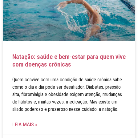
Natação: saúde e bem-estar para quem vive
com doenças crônicas
Quem convive com uma condição de saúde crônica sabe
como o dia a dia pode ser desafiador. Diabetes, pressão
alta, fibromialgia e obesidade exigem atenção, mudanças
de hábitos e, muitas vezes, medicação. Mas existe um
aliado poderoso e prazeroso nesse cuidado: a natação.
LEIA MAIS »