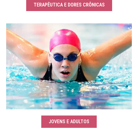
TERAPÊUTICA E DORES CRÔNICAS
JOVENS E ADULTOS