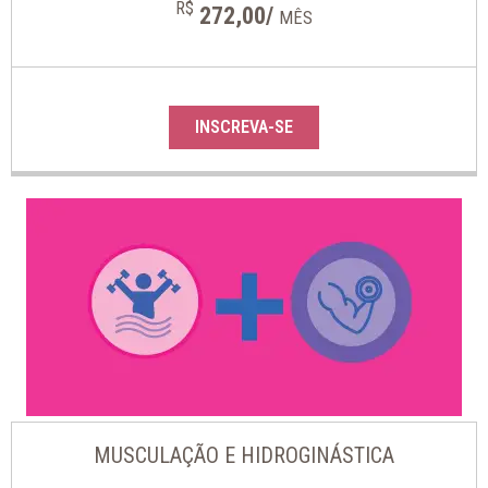
R$
272,00/
MÊS
INSCREVA-SE
MUSCULAÇÃO E HIDROGINÁSTICA