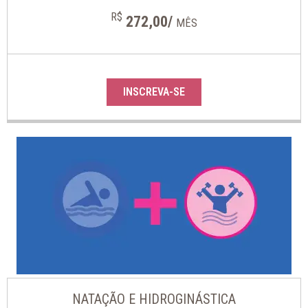
R$
272,00/
MÊS
INSCREVA-SE
NATAÇÃO E HIDROGINÁSTICA