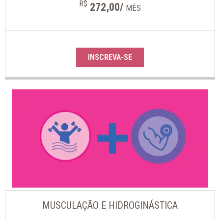
R$
272,00/
MÊS
INSCREVA-SE
MUSCULAÇÃO E HIDROGINÁSTICA