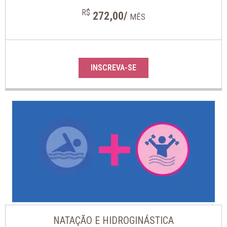
R$
272,00/
MÊS
INSCREVA-SE
NATAÇÃO E HIDROGINÁSTICA