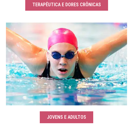
TERAPÊUTICA E DORES CRÔNICAS
JOVENS E ADULTOS