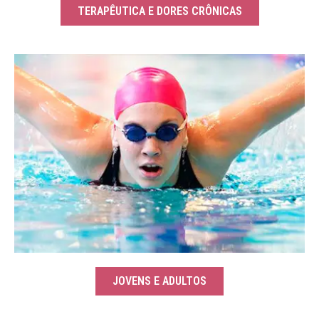
TERAPÊUTICA E DORES CRÔNICAS
JOVENS E ADULTOS