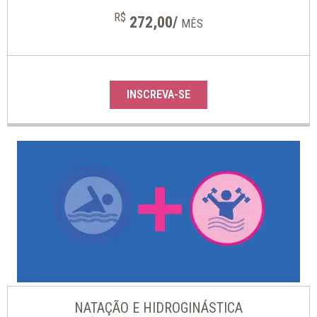
R$
272,00/
MÊS
INSCREVA-SE
NATAÇÃO E HIDROGINÁSTICA