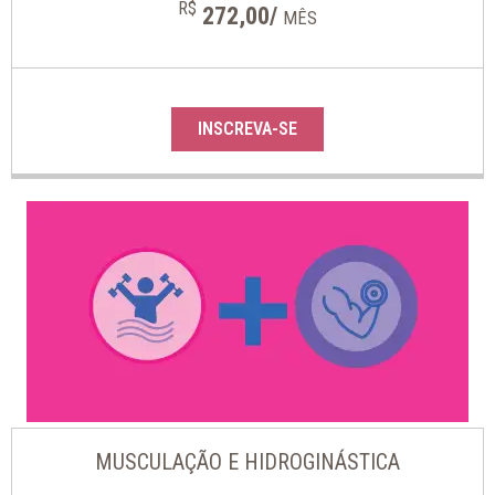
R$
272,00/
MÊS
INSCREVA-SE
MUSCULAÇÃO E HIDROGINÁSTICA