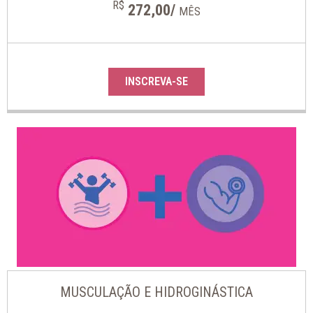
R$
272,00/
MÊS
INSCREVA-SE
MUSCULAÇÃO E HIDROGINÁSTICA