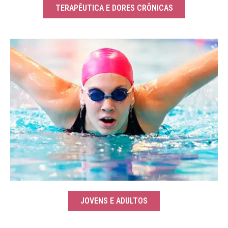
TERAPÊUTICA E DORES CRÔNICAS
JOVENS E ADULTOS