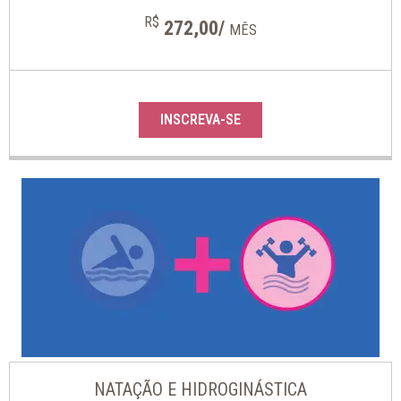
R$
272,00/
MÊS
INSCREVA-SE
NATAÇÃO E HIDROGINÁSTICA