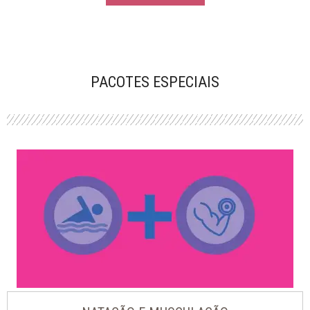
PACOTES ESPECIAIS