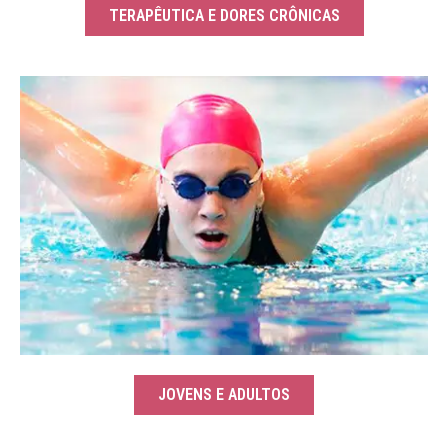
TERAPÊUTICA E DORES CRÔNICAS
JOVENS E ADULTOS