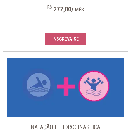
R$
272,00/
MÊS
INSCREVA-SE
NATAÇÃO E HIDROGINÁSTICA