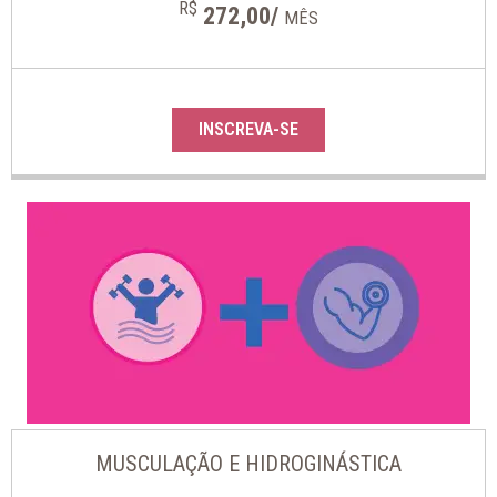
R$
272,00/
MÊS
INSCREVA-SE
MUSCULAÇÃO E HIDROGINÁSTICA