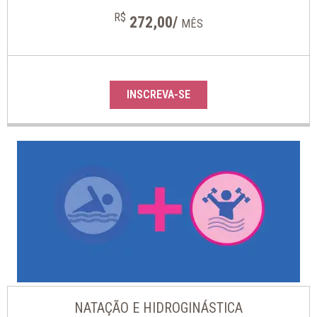
R$
272,00/
MÊS
INSCREVA-SE
NATAÇÃO E HIDROGINÁSTICA