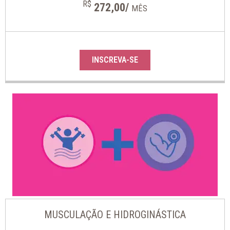
R$
272,00/
MÊS
INSCREVA-SE
MUSCULAÇÃO E HIDROGINÁSTICA