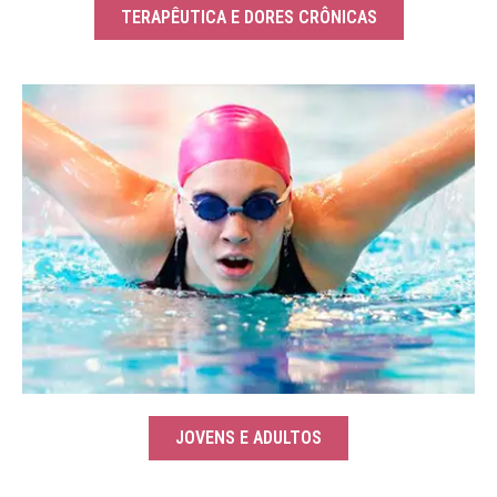
TERAPÊUTICA E DORES CRÔNICAS
JOVENS E ADULTOS