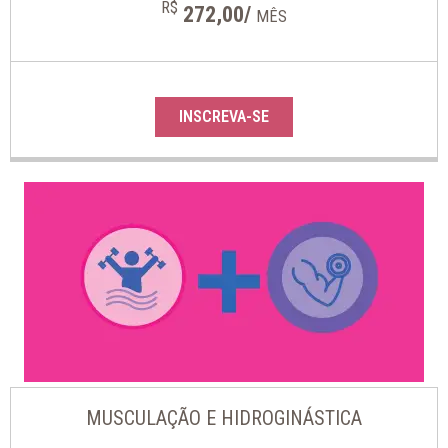
R$
272,00/
MÊS
INSCREVA-SE
MUSCULAÇÃO E HIDROGINÁSTICA