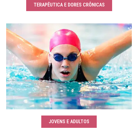
TERAPÊUTICA E DORES CRÔNICAS
JOVENS E ADULTOS