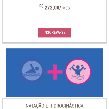
R$
272,00/
MÊS
INSCREVA-SE
NATAÇÃO E HIDROGINÁSTICA