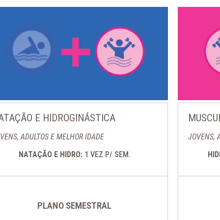
ATAÇÃO E HIDROGINÁSTICA
MUSCUL
VENS, ADULTOS E MELHOR IDADE
JOVENS, 
NATAÇÃO E HIDRO:
1 VEZ P/ SEM.
HI
PLANO SEMESTRAL