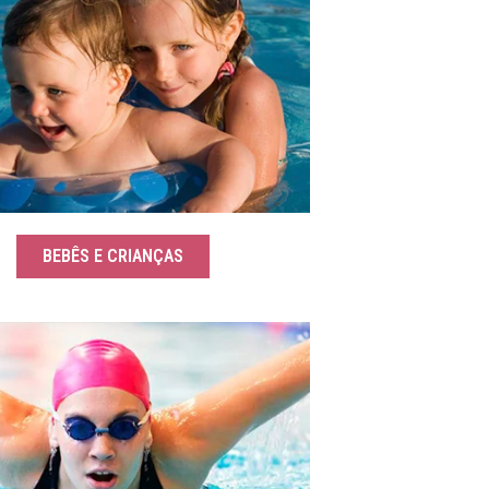
BEBÊS E CRIANÇAS