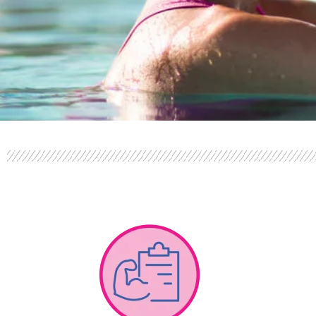
PERFOR
ANCE