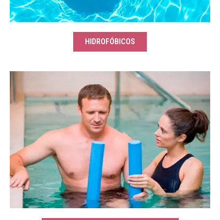
HIDROFÓBICOS