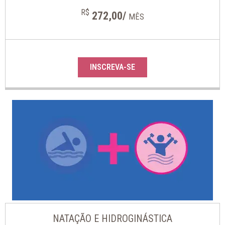
R$
272,00/
MÊS
INSCREVA-SE
NATAÇÃO E HIDROGINÁSTICA