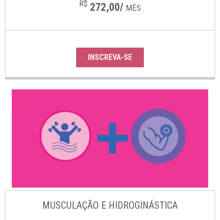
R$
272,00/
MÊS
INSCREVA-SE
MUSCULAÇÃO E HIDROGINÁSTICA