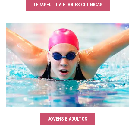
TERAPÊUTICA E DORES CRÔNICAS
JOVENS E ADULTOS