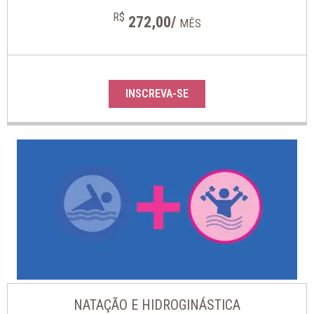
R$
272,00/
MÊS
INSCREVA-SE
NATAÇÃO E HIDROGINÁSTICA