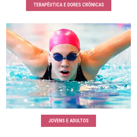
TERAPÊUTICA E DORES CRÔNICAS
JOVENS E ADULTOS