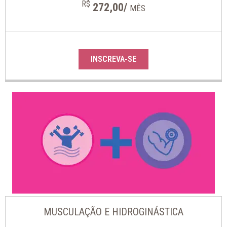
R$
272,00/
MÊS
INSCREVA-SE
MUSCULAÇÃO E HIDROGINÁSTICA