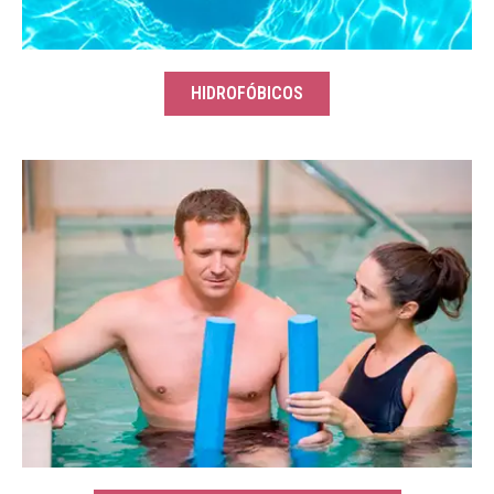
HIDROFÓBICOS