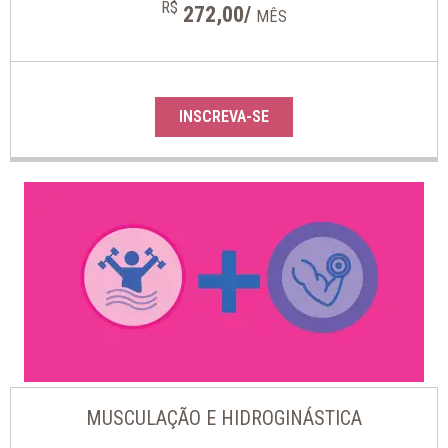
R$
272,00/
MÊS
INSCREVA-SE
MUSCULAÇÃO E HIDROGINÁSTICA