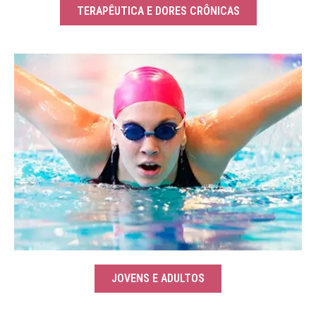
TERAPÊUTICA E DORES CRÔNICAS
JOVENS E ADULTOS