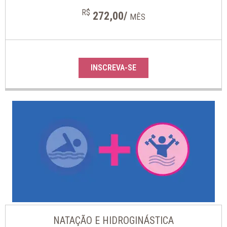
R$
272,00/
MÊS
INSCREVA-SE
NATAÇÃO E HIDROGINÁSTICA