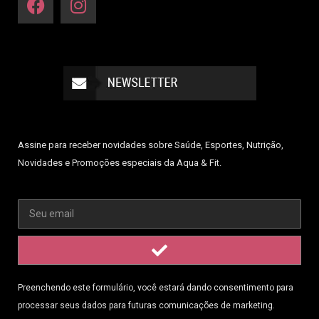
Assine para receber novidades sobre Saúde, Esportes, Nutrição,
Novidades e Promoções especiais da Aqua & Fit.
Preenchendo este formulário, você estará dando consentimento para
processar seus dados para futuras comunicações de marketing.