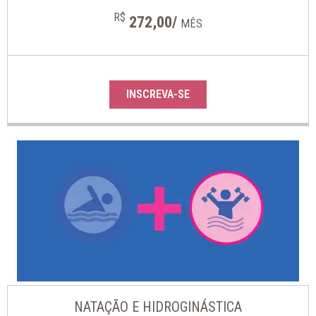
R$
272,00/
MÊS
INSCREVA-SE
NATAÇÃO E HIDROGINÁSTICA