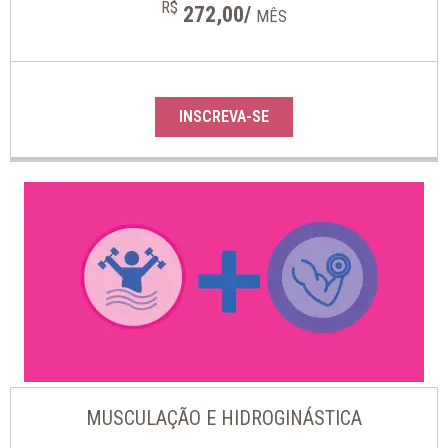
R$
272,00/
MÊS
INSCREVA-SE
MUSCULAÇÃO E HIDROGINÁSTICA