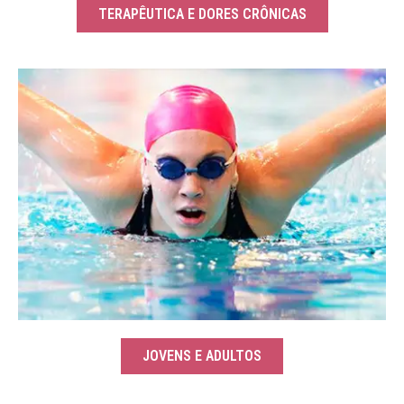
TERAPÊUTICA E DORES CRÔNICAS
JOVENS E ADULTOS