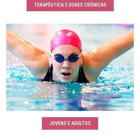
TERAPÊUTICA E DORES CRÔNICAS
JOVENS E ADULTOS