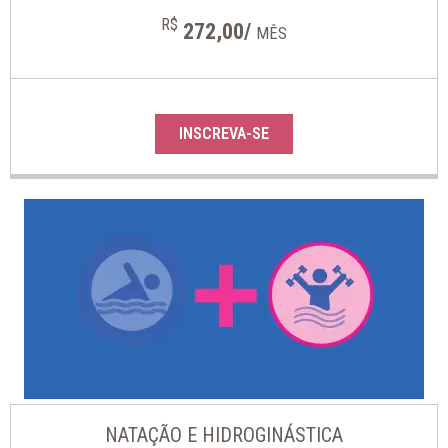
R$
272,00/
MÊS
INSCREVA-SE
NATAÇÃO E HIDROGINÁSTICA