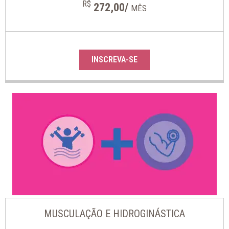
R$
272,00/
MÊS
INSCREVA-SE
MUSCULAÇÃO E HIDROGINÁSTICA