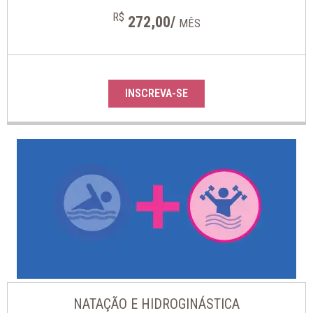
R$
272,00/
MÊS
INSCREVA-SE
NATAÇÃO E HIDROGINÁSTICA