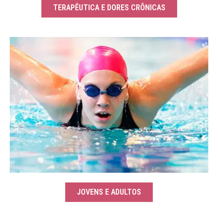
TERAPÊUTICA E DORES CRÔNICAS
JOVENS E ADULTOS