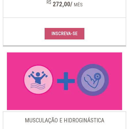
R$
272,00/
MÊS
INSCREVA-SE
MUSCULAÇÃO E HIDROGINÁSTICA