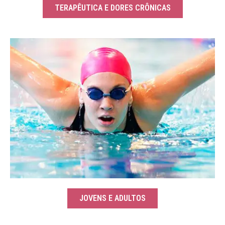
TERAPÊUTICA E DORES CRÔNICAS
JOVENS E ADULTOS