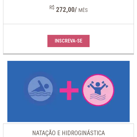
R$
272,00/
MÊS
INSCREVA-SE
NATAÇÃO E HIDROGINÁSTICA