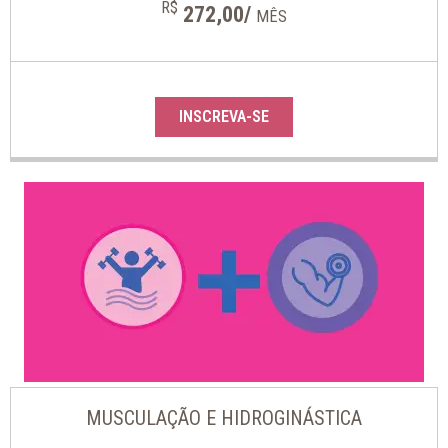
R$
272,00/
MÊS
INSCREVA-SE
MUSCULAÇÃO E HIDROGINÁSTICA